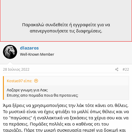
Παρακαλώ συνδεθείτε ή εγγραφείτε για να
απενεργοποιήσετε τις διαφημίσεις.
dlazaros
Well-Known Member
28 Ιούνιος 2022
#22
Kostas97 είπε:
Λαζαρε γνωμη για Λακ;
Επισης απο πομαδα ποια θα προτεινες;
Άμα ξέρεις να χρησιμοποιήσεις την λάκ τότε κάνει οτι θέλεις.
Το μυστικό είναι να έχεις φτιάξει το μαλλί όπως θέλεις και να
το "παγώσεις" ή εναλλακτικά να ξεκάσεις τα χέρια σου και να
τα περάσεις. Πομάδες πολλές και ο καθένας οτι του
ταιριάζει. Πάρε την μικρή συσκευασία reuzel για δοκιμή και