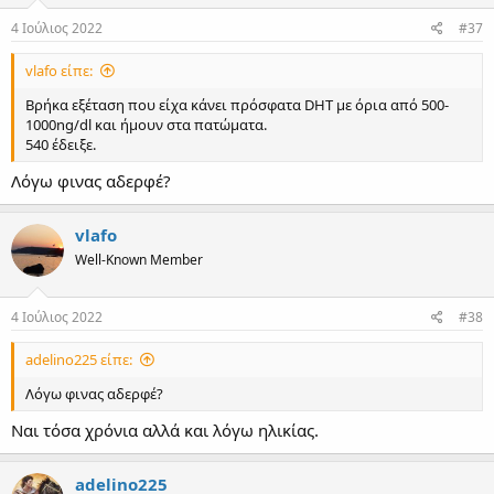
4 Ιούλιος 2022
#37
vlafo είπε:
Βρήκα εξέταση που είχα κάνει πρόσφατα DHT με όρια από 500-
1000ng/dl και ήμουν στα πατώματα.
540 έδειξε.
Λόγω φινας αδερφέ?
vlafo
Well-Known Member
4 Ιούλιος 2022
#38
adelino225 είπε:
Λόγω φινας αδερφέ?
Ναι τόσα χρόνια αλλά και λόγω ηλικίας.
adelino225