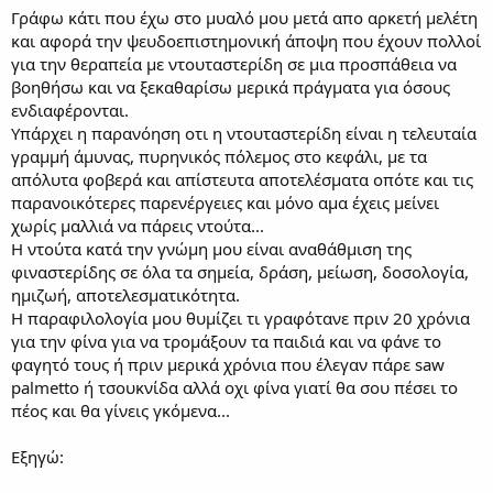
Γράφω κάτι που έχω στο μυαλό μου μετά απο αρκετή μελέτη
και αφορά την ψευδοεπιστημονική άποψη που έχουν πολλοί
για την θεραπεία με ντουταστερίδη σε μια προσπάθεια να
βοηθήσω και να ξεκαθαρίσω μερικά πράγματα για όσους
ενδιαφέρονται.
Υπάρχει η παρανόηση οτι η ντουταστερίδη είναι η τελευταία
γραμμή άμυνας, πυρηνικός πόλεμος στο κεφάλι, με τα
απόλυτα φοβερά και απίστευτα αποτελέσματα οπότε και τις
παρανοικότερες παρενέργειες και μόνο αμα έχεις μείνει
χωρίς μαλλιά να πάρεις ντούτα...
Η ντούτα κατά την γνώμη μου είναι αναθάθμιση της
φιναστερίδης σε όλα τα σημεία, δράση, μείωση, δοσολογία,
ημιζωή, αποτελεσματικότητα.
Η παραφιλολογία μου θυμίζει τι γραφότανε πριν 20 χρόνια
για την φίνα για να τρομάξουν τα παιδιά και να φάνε το
φαγητό τους ή πριν μερικά χρόνια που έλεγαν πάρε saw
palmetto ή τσουκνίδα αλλά οχι φίνα γιατί θα σου πέσει το
πέος και θα γίνεις γκόμενα...
Εξηγώ: