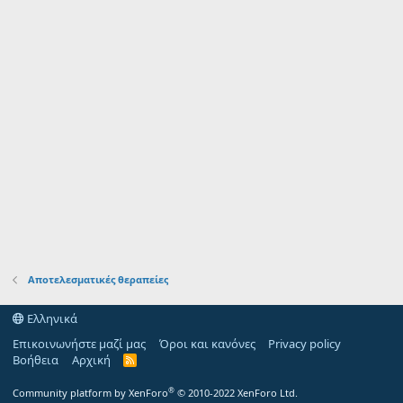
Αποτελεσματικές θεραπείες
Ελληνικά
Επικοινωνήστε μαζί μας
Όροι και κανόνες
Privacy policy
Βοήθεια
Αρχική
R
S
S
®
Community platform by XenForo
© 2010-2022 XenForo Ltd.