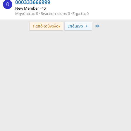
000333666999
0
New Member
·
40
Μηνύματα
0
Reaction score
0
Σημεία
0
τελευταίος
1 από {σύνολο}
Επόμενο