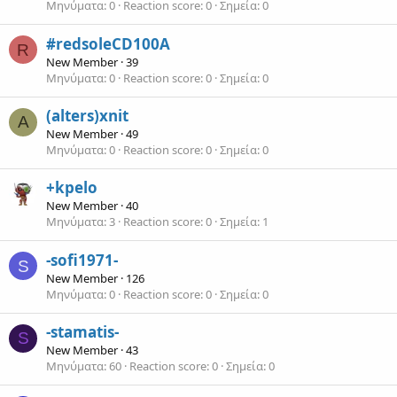
Μηνύματα
0
Reaction score
0
Σημεία
0
#redsoleCD100A
R
New Member
·
39
Μηνύματα
0
Reaction score
0
Σημεία
0
(alters)xnit
A
New Member
·
49
Μηνύματα
0
Reaction score
0
Σημεία
0
+kpelo
New Member
·
40
Μηνύματα
3
Reaction score
0
Σημεία
1
-sofi1971-
S
New Member
·
126
Μηνύματα
0
Reaction score
0
Σημεία
0
-stamatis-
S
New Member
·
43
Μηνύματα
60
Reaction score
0
Σημεία
0