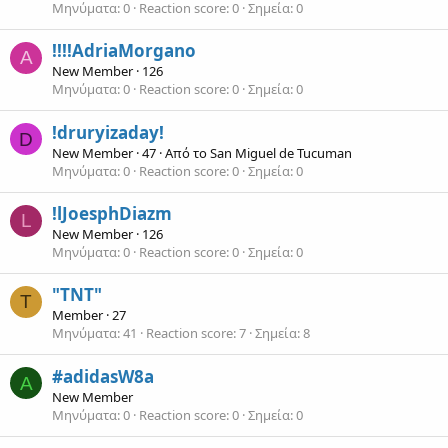
Μηνύματα
0
Reaction score
0
Σημεία
0
!!!!AdriaMorgano
A
New Member
·
126
Μηνύματα
0
Reaction score
0
Σημεία
0
!druryizaday!
D
New Member
·
47
·
Από το
San Miguel de Tucuman
Μηνύματα
0
Reaction score
0
Σημεία
0
!lJoesphDiazm
L
New Member
·
126
Μηνύματα
0
Reaction score
0
Σημεία
0
"TNT"
T
Member
·
27
Μηνύματα
41
Reaction score
7
Σημεία
8
#adidasW8a
A
New Member
Μηνύματα
0
Reaction score
0
Σημεία
0