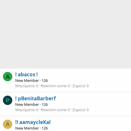
! abacos !
A
New Member
·
126
Μηνύματα
0
Reaction score
0
Σημεία
0
! pBenitaBarberf
P
New Member
·
126
Μηνύματα
0
Reaction score
0
Σημεία
0
!! aamaycleKal
A
New Member
·
126