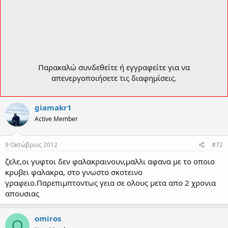
Παρακαλώ συνδεθείτε ή εγγραφείτε για να
απενεργοποιήσετε τις διαφημίσεις.
giamakr1
Active Member
9 Οκτώβριος 2012
#72
ζελε,οι γυφτοι δεν φαλακραινουν,μαλλι αφανα με το οποιο
κρυβει φαλακρα, στο γνωστο σκοτεινο
γραφειο.Παρεπιμπτοντως γεια σε ολους μετα απο 2 χρονια
απουσιας
omiros
O