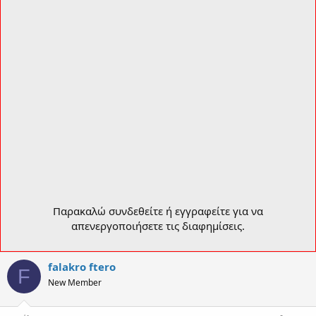
Παρακαλώ συνδεθείτε ή εγγραφείτε για να
απενεργοποιήσετε τις διαφημίσεις.
falakro ftero
F
New Member