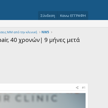
Σύνδεση
Κανω ΕΓΓΡΑΦΗ
σεις ΜΜ από την κλινική
NW5
air, 40 χρονών| 9 μήνες μετά
#1