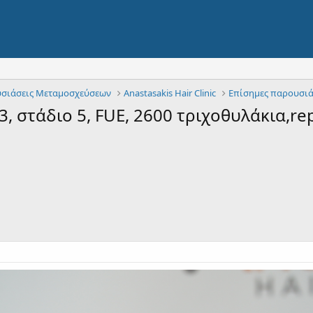
σιάσεις Μεταμοσχεύσεων
Αnastasakis Hair Clinic
Επίσημες παρουσιά
 στάδιο 5, FUE, 2600 τριχοθυλάκια,rep