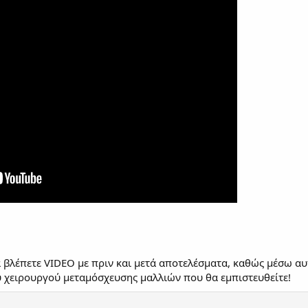
βλέπετε VIDEO με πριν και μετά αποτελέσματα, καθώς μέσω αυ
ου χειρουργού μεταμόσχευσης μαλλιών που θα εμπιστευθείτε!