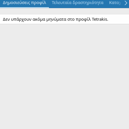
Δημοσιεύσεις προφίλ
Τελευταία δραστηριότητα
Καταχωρί
Δεν υπάρχουν ακόμα μηνύματα στο προφίλ Tetrakis.