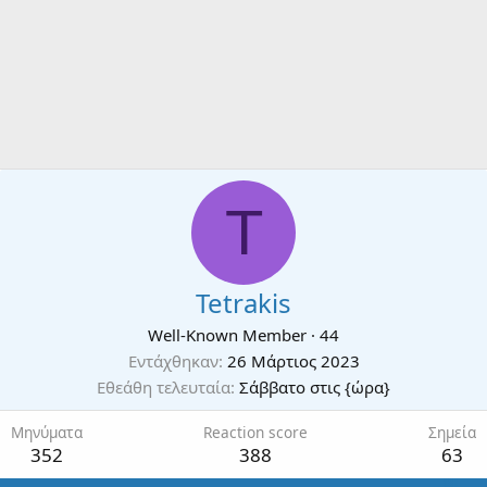
T
Tetrakis
Well-Known Member
·
44
Εντάχθηκαν
26 Μάρτιος 2023
Εθεάθη τελευταία
Σάββατο στις {ώρα}
Μηνύματα
Reaction score
Σημεία
352
388
63