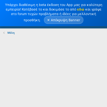
Υπάρχει διαθέσιμη η beta έκδοση του App μας για καλύτερη
εμπειρία! Κατέβασέ το και δοκιμάσε το από
εδώ
και γράψε
στο forum τυχών προβλήματα ή ιδέες για μελλοντική
✕ Απόκρυψη Banner
προσθήκη.
Σύνδεση
Κανω ΕΓΓΡΑΦΗ
Μέλη