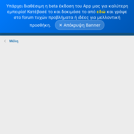
Υπάρχει διαθέσιμη η beta έκδοση του App μας για καλύτερη
εμπειρία! Κατέβασέ το και δοκιμάσε το από
εδώ
και γράψε
στο forum τυχών προβλήματα ή ιδέες για μελλοντική
✕ Απόκρυψη Banner
προσθήκη.
Σύνδεση
Κανω ΕΓΓΡΑΦΗ
Μέλη