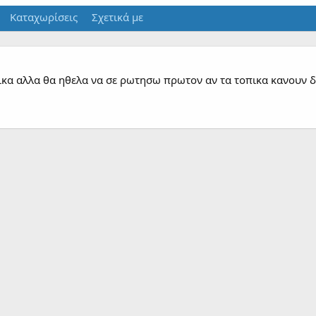
Καταχωρίσεις
Σχετικά με
α αλλα θα ηθελα να σε ρωτησω πρωτον αν τα τοπικα κανουν δου