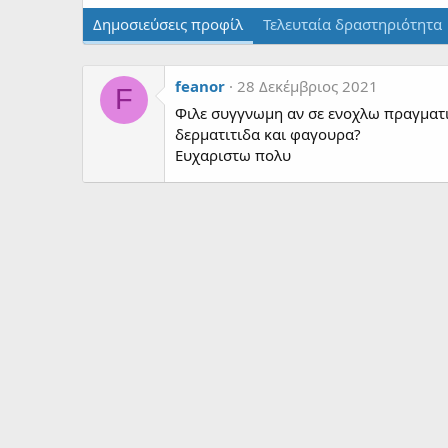
Δημοσιεύσεις προφίλ
Τελευταία δραστηριότητα
feanor
28 Δεκέμβριος 2021
F
Φιλε συγγνωμη αν σε ενοχλω πραγματικ
δερματιτιδα και φαγουρα?
Ευχαριστω πολυ