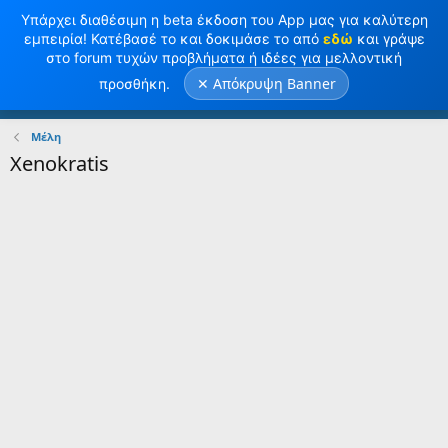
Υπάρχει διαθέσιμη η beta έκδοση του App μας για καλύτερη
εμπειρία! Κατέβασέ το και δοκιμάσε το από
εδώ
και γράψε
στο forum τυχών προβλήματα ή ιδέες για μελλοντική
✕ Απόκρυψη Banner
προσθήκη.
Σύνδεση
Κανω ΕΓΓΡΑΦΗ
Μέλη
Xenokratis