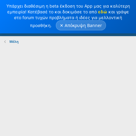
Υπάρχει διαθέσιμη η beta έκδοση του App μας για καλύτερη
εμπειρία! Κατέβασέ το και δοκιμάσε το από
εδώ
και γράψε
στο forum τυχών προβλήματα ή ιδέες για μελλοντική
✕ Απόκρυψη Banner
προσθήκη.
Σύνδεση
Κανω ΕΓΓΡΑΦΗ
Μέλη