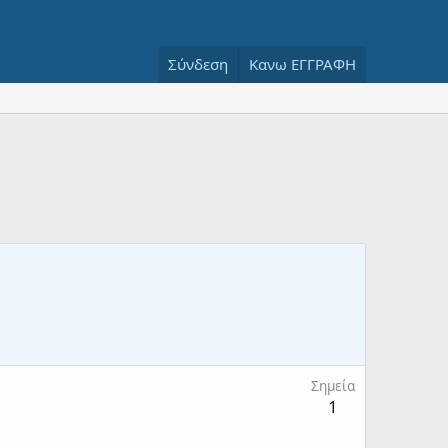
Σύνδεση
Κανω ΕΓΓΡΑΦΗ
Σημεία
1